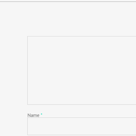
Name
*