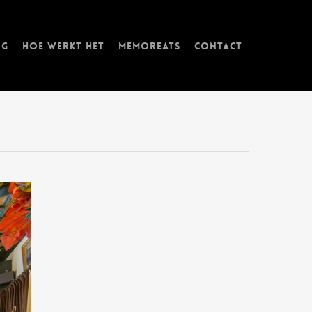
ng
Hoe werkt het
memorEATs
Contact