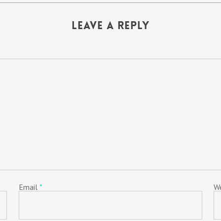
Leave a Reply
Email
*
W