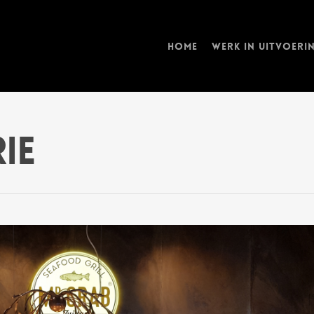
Home
Werk in uitvoeri
ie