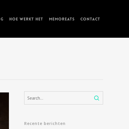
ng
Hoe werkt het
memorEATs
Contact
Recente berichten