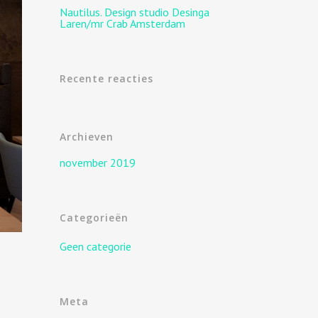
Nautilus. Design studio Desinga
Laren/mr Crab Amsterdam
Recente reacties
Archieven
november 2019
Categorieën
Geen categorie
Meta