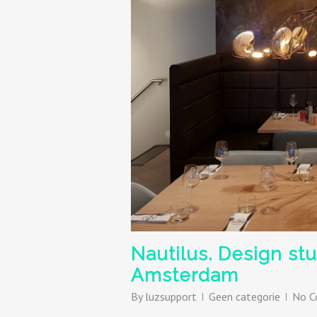
Nautilus. Design st
Amsterdam
By
luzsupport
Geen categorie
No 