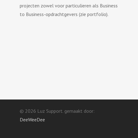
projecten zowel voor particulieren als Business
to Business-opdrachtgevers (zie portfolio).
© 2026 Luz Support. gemaakt door:
DeeWeeDee